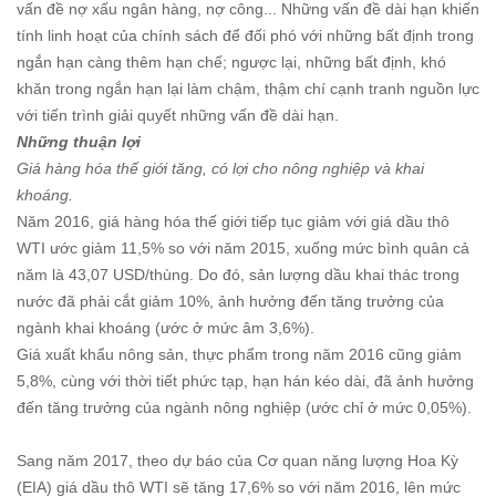
vấn đề nợ xấu ngân hàng, nợ công... Những vấn đề dài hạn khiến
tính linh hoạt của chính sách để đối phó với những bất định trong
ngắn hạn càng thêm hạn chế; ngược lại, những bất định, khó
khăn trong ngắn hạn lại làm chậm, thậm chí cạnh tranh nguồn lực
với tiến trình giải quyết những vấn đề dài hạn.
Những thuận lợi
Giá hàng hóa thế giới tăng, có lợi cho nông nghiệp và khai
khoáng.
Năm 2016, giá hàng hóa thế giới tiếp tục giảm với giá dầu thô
WTI ước giảm 11,5% so với năm 2015, xuống mức bình quân cả
năm là 43,07 USD/thùng. Do đó, sản lượng dầu khai thác trong
nước đã phải cắt giảm 10%, ảnh hưởng đến tăng trưởng của
ngành khai khoáng (ước ở mức âm 3,6%).
Giá xuất khẩu nông sản, thực phẩm trong năm 2016 cũng giảm
5,8%, cùng với thời tiết phức tạp, hạn hán kéo dài, đã ảnh hưởng
đến tăng trưởng của ngành nông nghiệp (ước chỉ ở mức 0,05%).
Sang năm 2017, theo dự báo của Cơ quan năng lượng Hoa Kỳ
(EIA) giá dầu thô WTI sẽ tăng 17,6% so với năm 2016, lên mức