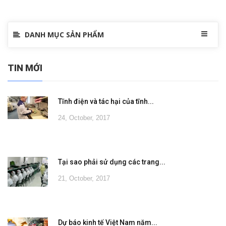
DANH MỤC SẢN PHẨM
TIN MỚI
Tĩnh điện và tác hại của tĩnh...
24, October, 2017
Tại sao phải sử dụng các trang...
21, October, 2017
Dự báo kinh tế Việt Nam năm...