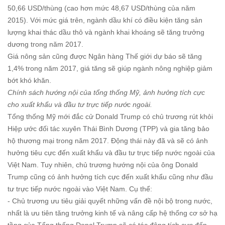
50,66 USD/thùng (cao hơn mức 48,67 USD/thùng của năm
2015). Với mức giá trên, ngành dầu khí có điều kiện tăng sản
lượng khai thác dầu thô và ngành khai khoáng sẽ tăng trưởng
dương trong năm 2017.
Giá nông sản cũng được Ngân hàng Thế giới dự báo sẽ tăng
1,4% trong năm 2017, giá tăng sẽ giúp ngành nông nghiệp giảm
bớt khó khăn.
Chính sách hướng nội của tổng thống Mỹ, ảnh hưởng tích cực
cho xuất khẩu và đầu tư trực tiếp nước ngoài.
Tổng thống Mỹ mới đắc cử Donald Trump có chủ trương rút khỏi
Hiệp ước đối tác xuyên Thái Bình Dương (TPP) và gia tăng bảo
hộ thương mại trong năm 2017. Động thái này đã và sẽ có ảnh
hưởng tiêu cực đến xuất khẩu và đầu tư trực tiếp nước ngoài của
Việt Nam. Tuy nhiên, chủ trương hướng nội của ông Donald
Trump cũng có ảnh hưởng tích cực đến xuất khẩu cũng như đầu
tư trực tiếp nước ngoài vào Việt Nam. Cụ thể:
- Chủ trương ưu tiêu giải quyết những vấn đề nội bộ trong nước,
nhất là ưu tiên tăng trưởng kinh tế và nâng cấp hệ thống cơ sở hạ