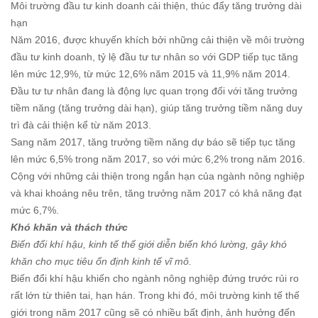
Môi trường đầu tư kinh doanh cải thiện, thúc đẩy tăng trưởng dài
hạn
Năm 2016, được khuyến khích bởi những cải thiện về môi trường
đầu tư kinh doanh, tỷ lệ đầu tư tư nhân so với GDP tiếp tục tăng
lên mức 12,9%, từ mức 12,6% năm 2015 và 11,9% năm 2014.
Đầu tư tư nhân đang là động lực quan trọng đối với tăng trưởng
tiềm năng (tăng trưởng dài hạn), giúp tăng trưởng tiềm năng duy
trì đà cải thiện kể từ năm 2013.
Sang năm 2017, tăng trưởng tiềm năng dự báo sẽ tiếp tục tăng
lên mức 6,5% trong năm 2017, so với mức 6,2% trong năm 2016.
Cộng với những cải thiện trong ngắn hạn của ngành nông nghiệp
và khai khoáng nêu trên, tăng trưởng năm 2017 có khả năng đạt
mức 6,7%.
Khó khăn và thách thức
Biến đổi khí hậu, kinh tế thế giới diễn biến khó lường, gây khó
khăn cho mục tiêu ổn định kinh tế vĩ mô.
Biến đổi khí hậu khiến cho ngành nông nghiệp đứng trước rủi ro
rất lớn từ thiên tai, hạn hán. Trong khi đó, môi trường kinh tế thế
giới trong năm 2017 cũng sẽ có nhiều bất định, ảnh hưởng đến