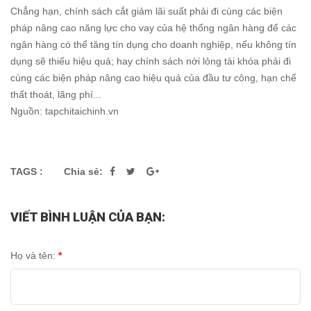
Chẳng hạn, chính sách cắt giảm lãi suất phải đi cùng các biện
pháp nâng cao năng lực cho vay của hệ thống ngân hàng để các
ngân hàng có thể tăng tín dụng cho doanh nghiệp, nếu không tín
dụng sẽ thiếu hiệu quả; hay chính sách nới lỏng tài khóa phải đi
cùng các biện pháp nâng cao hiệu quả của đầu tư công, hạn chế
thất thoát, lãng phí...
Nguồn: tapchitaichinh.vn
TAGS :
Chia sẻ:
VIẾT BÌNH LUẬN CỦA BẠN:
Họ và tên:
*