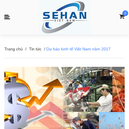
0
Trang chủ
/
Tin tức
/
Dự báo kinh tế Việt Nam năm 2017