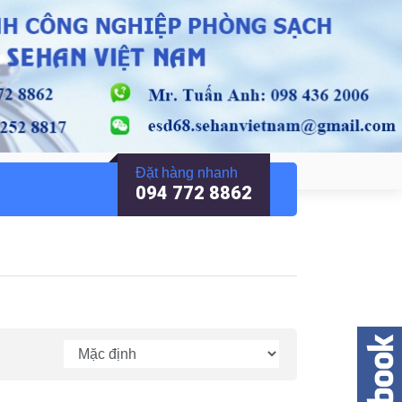
Đặt hàng nhanh
094 772 8862