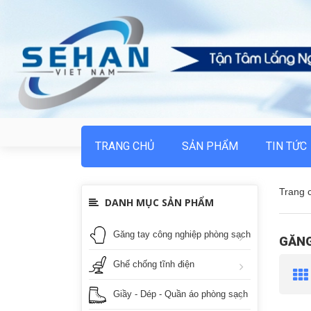
TRANG CHỦ
SẢN PHẨM
TIN TỨC
Trang 
DANH MỤC SẢN PHẨM
Găng tay công nghiệp phòng sạch
GĂNG 
Ghế chống tĩnh điện
Giầy - Dép - Quần áo phòng sạch