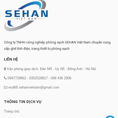
Công ty TNHH công nghiệp phòng sạch SEHAN Việt Nam chuyên cung
cấp ghế tĩnh điện, trang thiết bị phòng sạch
Nhíp nhựa 93301 - 93308/ Nh...
LIÊN HỆ
Liên hệ
Văn phòng giao dịch: Đản Mỗ - Uy Nỗ - Đông Anh - Hà Nội
0947728862
-
0352528817
-
098 436 2006
esd68.sehanvietnam@gmail.com
THÔNG TIN DỊCH VỤ
Trang chủ