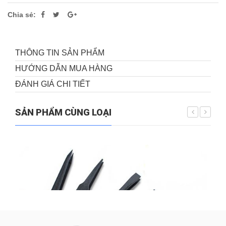
Chia sẻ:
THÔNG TIN SẢN PHẨM
HƯỚNG DẪN MUA HÀNG
ĐÁNH GIÁ CHI TIẾT
SẢN PHẨM CÙNG LOẠI