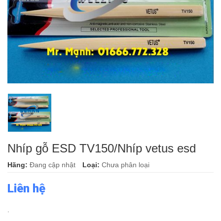
Nhíp gỗ ESD TV150/Nhíp vetus esd
Hãng:
Đang cập nhật
Loại:
Chưa phân loại
Liên hệ
.