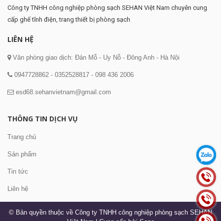
Công ty TNHH công nghiệp phòng sạch SEHAN Việt Nam chuyên cung
cấp ghế tĩnh điện, trang thiết bị phòng sạch
LIÊN HỆ
Văn phòng giao dịch: Đản Mỗ - Uy Nỗ - Đông Anh - Hà Nội
0947728862
-
0352528817
-
098 436 2006
esd68.sehanvietnam@gmail.com
THÔNG TIN DỊCH VỤ
Trang chủ
Sản phẩm
Tin tức
Liên hệ
© Bản quyền thuộc về Công ty TNHH công nghiệp phòng sạch SEHAN