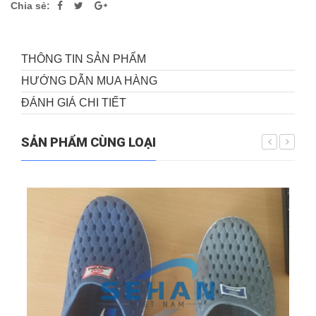
Chia sẻ:
THÔNG TIN SẢN PHẨM
HƯỚNG DẪN MUA HÀNG
ĐÁNH GIÁ CHI TIẾT
SẢN PHẨM CÙNG LOẠI