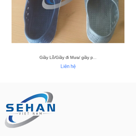
Giầy Lỗ/Giầy đi Mưa/ giầy p...
Liên hệ