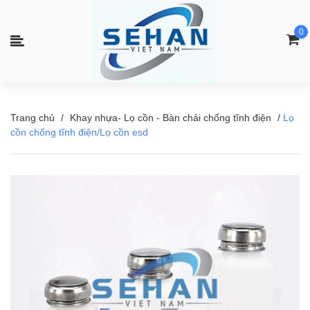
0
Trang chủ
/
Khay nhựa- Lọ cồn - Bàn chải chống tĩnh điện
/
Lọ
cồn chống tĩnh điện/Lọ cồn esd