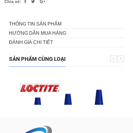
Chia sẻ:
THÔNG TIN SẢN PHẨM
HƯỚNG DẪN MUA HÀNG
ĐÁNH GIÁ CHI TIẾT
SẢN PHẨM CÙNG LOẠI