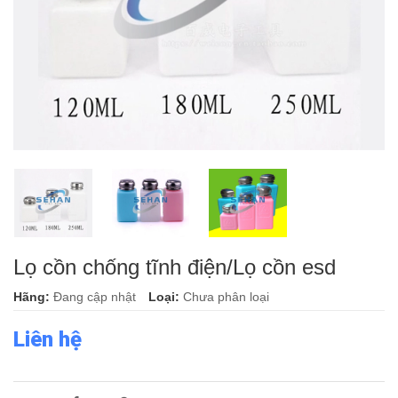
Lọ cồn chống tĩnh điện/Lọ cồn esd
Hãng:
Đang cập nhật
Loại:
Chưa phân loại
Liên hệ